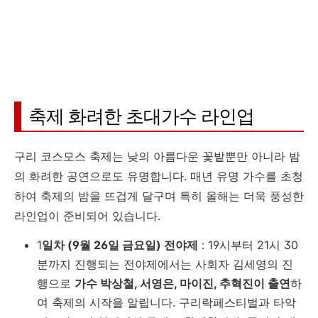
축제 화려한 초대가수 라인업
구리 코스모스 축제는 낮의 아름다운 꽃밭뿐만 아니라 밤
의 화려한 공연으로도 유명합니다. 매년 유명 가수를 초청
하여 축제의 밤을 뜨겁게 달구며 특히 올해는 더욱 풍성한
라인업이 준비되어 있습니다.
1
일차 (9월 26일 금요일) 전야제
: 19시부터 21시 30
분까지 진행되는 전야제에서는 사회자 김세영의 진
행으로
가수 박상철, 서영은, 마이진, 추혁진이 출연
하
여 축제의 시작을 알립니다. 구리락페스티벌과 타악