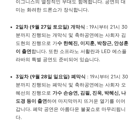
이그니스의 열정적인 무대도 함께합니다. 공연의 대
미는 화려한 드론쇼가 장식합니다.
2일차 (9월 27일 토요일) 개막식
: 19시부터 21시 30
분까지 진행되는 개막식 및 축하공연에는 사회자 김
도현의 진행으로 가
수 한혜진, 이지훈, 박창근, 안성훈
이 출연
합니다. 또한 소프라노 서활란과 LED 에스플
라바의 특별 공연도 준비되어 있습니다.
3일차 (9월 28일 일요일) 폐막식
: 19시부터 21시 30
분까지 진행되는 폐막식 및 축하공연에는 사회자 오
혜선의 진행으로
가수 손승연, 김필, 진욱, 박혜신, 나
도경 등이 출연
하여 마지막까지 뜨거운 열기를 이어
갑니다. 폐막 공연은 아름다운 불꽃쇼로 마무리됩니
다.