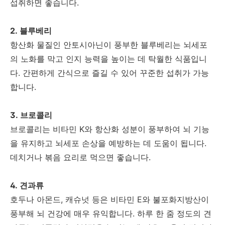
섭취하면 좋습니다.
2. 블루베리
항산화 물질인 안토시아닌이 풍부한 블루베리는 뇌세포
의 노화를 막고 인지 능력을 높이는 데 탁월한 식품입니
다. 간편하게 간식으로 즐길 수 있어 꾸준한 섭취가 가능
합니다.
3. 브로콜리
브로콜리는 비타민 K와 항산화 성분이 풍부하여 뇌 기능
을 유지하고 뇌세포 손상을 예방하는 데 도움이 됩니다.
데치거나 볶음 요리로 먹으면 좋습니다.
4. 견과류
호두나 아몬드, 캐슈넛 등은 비타민 E와 불포화지방산이
풍부해 뇌 건강에 매우 유익합니다. 하루 한 줌 정도의 견