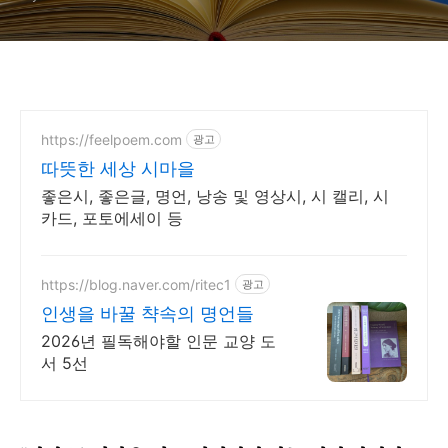
https://feelpoem.com
광고
따뜻한 세상 시마을
좋은시, 좋은글, 명언, 낭송 및 영상시, 시 캘리, 시
카드, 포토에세이 등
https://blog.naver.com/ritec1
광고
인생을 바꿀 챡속의 명언들
2026년 필독해야할 인문 교양 도
서 5선