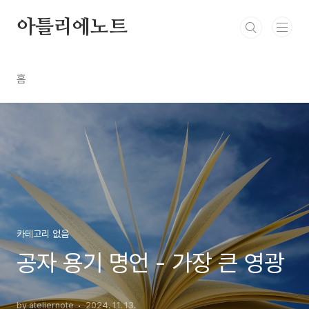
본문 바로가기
아틀리에노트
홈
카테고리 없음
공자 용기 명언 - 가장 큰 영광
by ateliernote
2024. 11. 13.